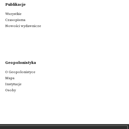
Publikacje
Wszystkie
Czasopisma
Nowości wydawnicze
Geopolonistyka
O Geopolonistyce
Mapa
Instytucje
Osoby