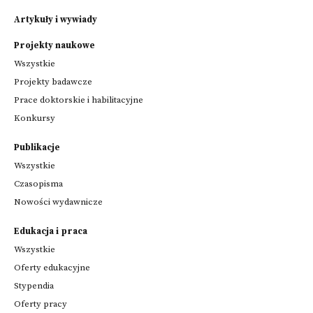
Artykuły i wywiady
Projekty naukowe
Wszystkie
Projekty badawcze
Prace doktorskie i habilitacyjne
Konkursy
Publikacje
Wszystkie
Czasopisma
Nowości wydawnicze
Edukacja i praca
Wszystkie
Oferty edukacyjne
Stypendia
Oferty pracy