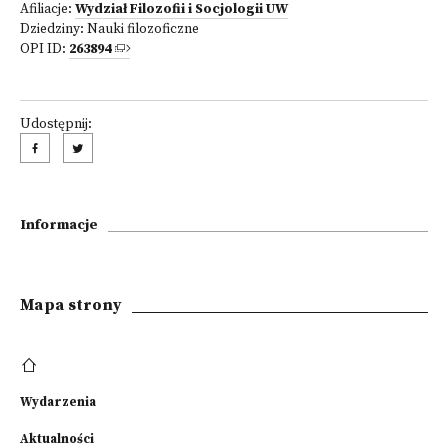
Afiliacje:
Wydział Filozofii i Socjologii UW
Dziedziny:
Nauki filozoficzne
OPI ID:
263894
Udostępnij:
Informacje
Mapa strony
Wydarzenia
Aktualności