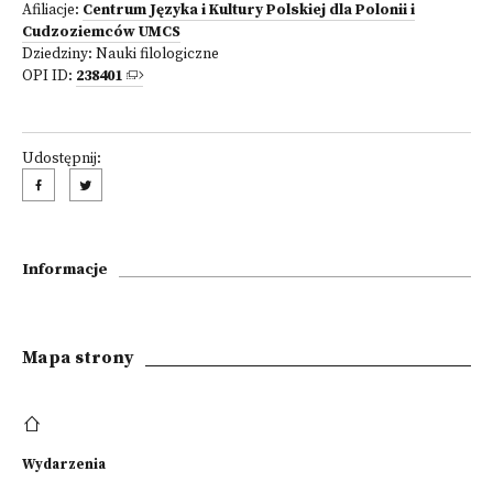
Afiliacje:
Centrum Języka i Kultury Polskiej dla Polonii i
Cudzoziemców UMCS
Dziedziny:
Nauki filologiczne
OPI ID:
238401
Udostępnij:
Informacje
Mapa strony
Wydarzenia