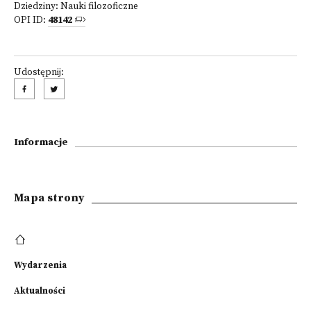
Dziedziny:
Nauki filozoficzne
OPI ID:
48142
Udostępnij:
Informacje
Mapa strony
Wydarzenia
Aktualności