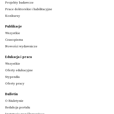
Projekty badawcze
Prace doktorskie i habilitacyjne
Konkursy
Publikacje
Wszystkie
Czasopisma
Nowości wydawnicze
Edukacja i praca
Wszystkie
Oferty edukacyjne
Stypendia
Oferty pracy
Bulletin
O Biuletynie
Redakcja portalu