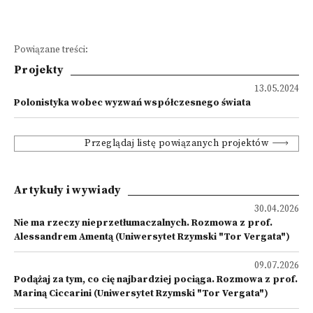
Powiązane treści:
Projekty
13.05.2024
Polonistyka wobec wyzwań współczesnego świata
Przeglądaj listę powiązanych projektów
Artykuły i wywiady
30.04.2026
Nie ma rzeczy nieprzetłumaczalnych. Rozmowa z prof.
Alessandrem Amentą (Uniwersytet Rzymski "Tor Vergata")
09.07.2026
Podążaj za tym, co cię najbardziej pociąga. Rozmowa z prof.
Mariną Ciccarini (Uniwersytet Rzymski "Tor Vergata")