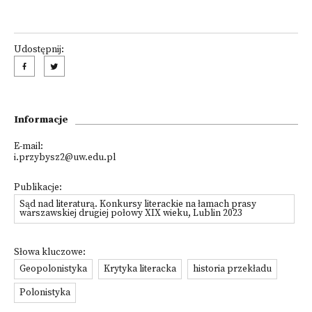
Udostępnij:
Informacje
E-mail:
i.przybysz2@uw.edu.pl
Publikacje:
Sąd nad literaturą. Konkursy literackie na łamach prasy
warszawskiej drugiej połowy XIX wieku, Lublin 2023
Słowa kluczowe:
Geopolonistyka
Krytyka literacka
historia przekładu
Polonistyka