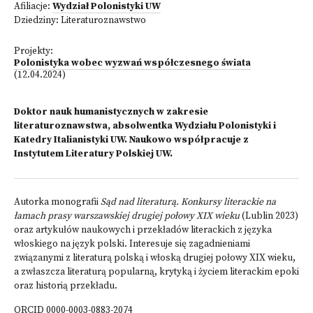
Afiliacje:
Wydział Polonistyki UW
Dziedziny:
Literaturoznawstwo
Projekty:
Polonistyka wobec wyzwań współczesnego świata
(12.04.2024)
Doktor nauk humanistycznych w zakresie
literaturoznawstwa, absolwentka Wydziału Polonistyki i
Katedry Italianistyki UW. Naukowo współpracuje z
Instytutem Literatury Polskiej UW.
Autorka monografii
Sąd nad literaturą. Konkursy literackie na
łamach prasy warszawskiej drugiej połowy XIX wieku
(Lublin 2023)
oraz artykułów naukowych i przekładów literackich z języka
włoskiego na język polski. Interesuje się zagadnieniami
związanymi z literaturą polską i włoską drugiej połowy XIX wieku,
a zwłaszcza literaturą popularną, krytyką i życiem literackim epoki
oraz historią przekładu.
ORCID 0000-0003-0883-2074