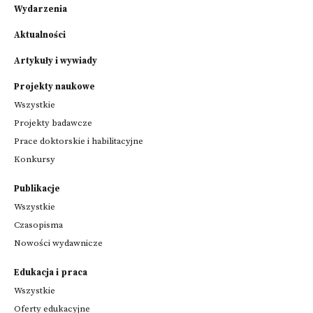
Wydarzenia
Aktualności
Artykuły i wywiady
Projekty naukowe
Wszystkie
Projekty badawcze
Prace doktorskie i habilitacyjne
Konkursy
Publikacje
Wszystkie
Czasopisma
Nowości wydawnicze
Edukacja i praca
Wszystkie
Oferty edukacyjne