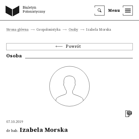
Menu
Strona główna
Geopolonistyka
Osoby
Izabela Morska
Powrót
Osoba
07.10.2019
Izabela Morska
dr hab.