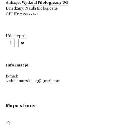
Afiliacje:
Wydział Filologiczny UG
Dziedziny:
Nauki filologiczne
OPI ID:
279377
Udostępnij:
Informacje
E-mail:
izabelamorska.ug@gmail.com
Mapa strony