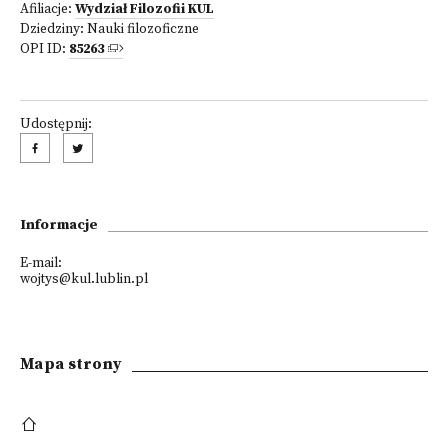
Afiliacje:
Wydział Filozofii KUL
Dziedziny:
Nauki filozoficzne
OPI ID:
85263
Udostępnij:
Informacje
E-mail:
wojtys@kul.lublin.pl
Mapa strony