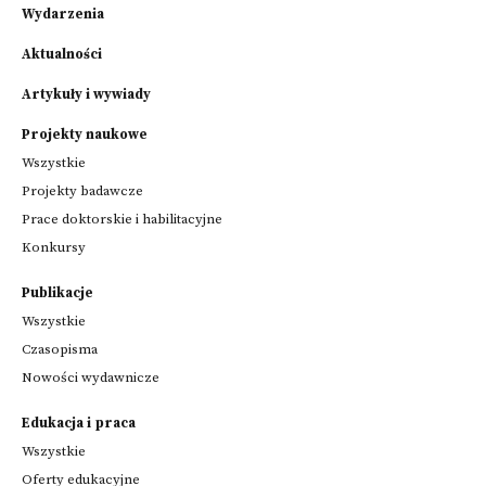
Wydarzenia
Aktualności
Artykuły i wywiady
Projekty naukowe
Wszystkie
Projekty badawcze
Prace doktorskie i habilitacyjne
Konkursy
Publikacje
Wszystkie
Czasopisma
Nowości wydawnicze
Edukacja i praca
Wszystkie
Oferty edukacyjne