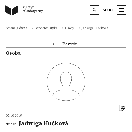
Menu
Strona główna
Geopolonistyka
Osoby
Jadwiga Hučková
Powrót
Osoba
07.10.2019
Jadwiga Hučková
dr hab.