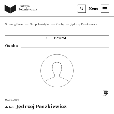
Menu
Strona główna
Geopolonistyka
Osoby
Jędrzej Paszkiewicz
Powrót
Osoba
07.10.2019
Jędrzej Paszkiewicz
dr hab.