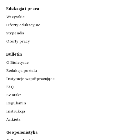
Edukacja i praca
Wszystkie
Oferty edukacyjne
Stypendia
Oferty pracy
Bulletin
O Biuletynie
Redakcja portalu
Instytucje współpracujące
FAQ
Kontakt
Regulamin
Instrukcja
Ankieta
Geopolonistyka