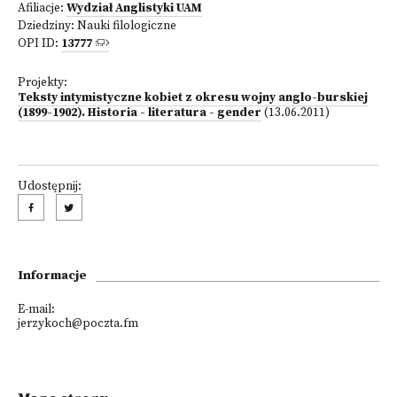
Afiliacje:
Wydział Anglistyki UAM
Dziedziny:
Nauki filologiczne
OPI ID:
13777
Projekty:
Teksty intymistyczne kobiet z okresu wojny anglo-burskiej
(1899-1902). Historia - literatura - gender
(13.06.2011)
Udostępnij:
Informacje
E-mail:
jerzykoch@poczta.fm