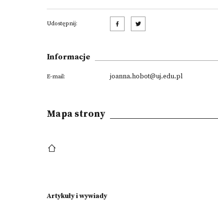
Udostępnij:
Informacje
joanna.hobot@uj.edu.pl
E-mail:
Mapa strony
Artykuły i wywiady