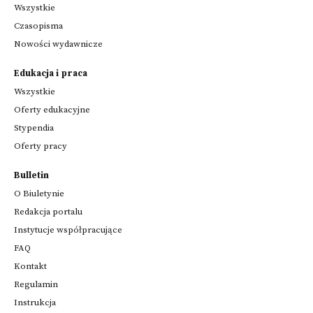
Wszystkie
Czasopisma
Nowości wydawnicze
Edukacja i praca
Wszystkie
Oferty edukacyjne
Stypendia
Oferty pracy
Bulletin
O Biuletynie
Redakcja portalu
Instytucje współpracujące
FAQ
Kontakt
Regulamin
Instrukcja