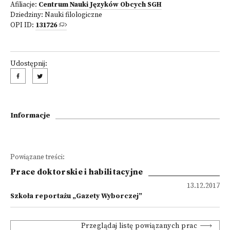
Afiliacje:
Centrum Nauki Języków Obcych SGH
Dziedziny:
Nauki filologiczne
OPI ID:
131726
Udostępnij:
Informacje
Powiązane treści:
Prace doktorskie i habilitacyjne
13.12.2017
Szkoła reportażu „Gazety Wyborczej”
Przeglądaj listę powiązanych prac