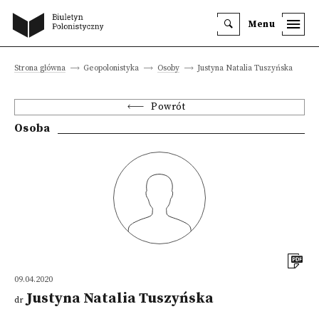
Menu
Strona główna
Geopolonistyka
Osoby
Justyna Natalia Tuszyńska
Powrót
Osoba
09.04.2020
Justyna Natalia Tuszyńska
dr