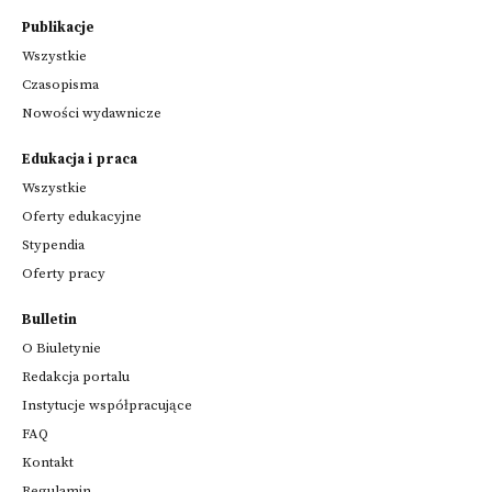
Publikacje
Wszystkie
Czasopisma
Nowości wydawnicze
Edukacja i praca
Wszystkie
Oferty edukacyjne
Stypendia
Oferty pracy
Bulletin
O Biuletynie
Redakcja portalu
Instytucje współpracujące
FAQ
Kontakt
Regulamin