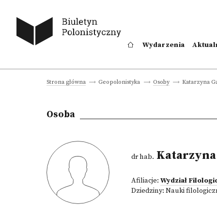
Wydarzenia
Aktual
Katarzyna 
Strona główna
Geopolonistyka
Osoby
Osoba
Katarzyna
dr hab.
Afiliacje:
Wydział Filologi
Dziedziny:
Nauki filologic