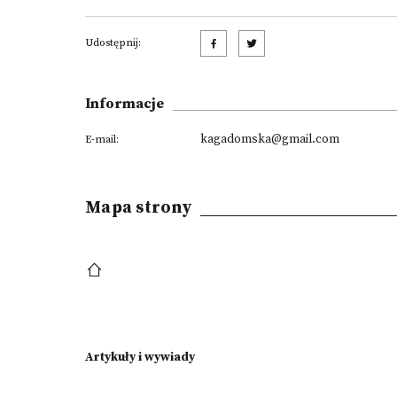
Udostępnij:
Informacje
kagadomska@gmail.com
E-mail:
Mapa strony
Artykuły i wywiady