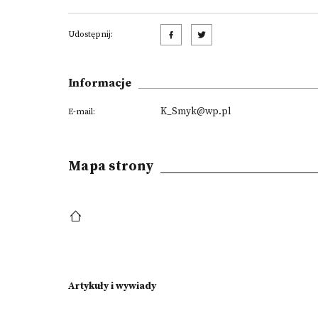
Udostępnij:
Informacje
K_Smyk@wp.pl
E-mail:
Mapa strony
Artykuły i wywiady