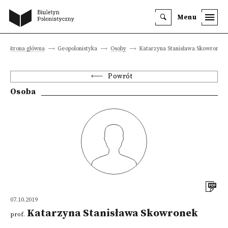
Menu
Strona główna
Geopolonistyka
Osoby
Katarzyna Stanisława Skowronek
Powrót
Osoba
07.10.2019
Katarzyna Stanisława Skowronek
prof.