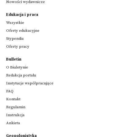
Nowości wydawnicze
Edukacja i praca
Wszystkie
Oferty edukacyjne
Stypendia
Oferty pracy
Bulletin
O Biuletynie
Redakcja portalu
Instytucje współpracujące
FAQ
Kontakt
Regulamin
Instrukcja
Ankieta
Geopolonistyka