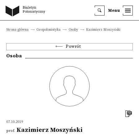
Menu
Strona główna
Geopolonistyka
Osoby
Kazimierz Moszyński
Powrót
Osoba
07.10.2019
Kazimierz Moszyński
prof.