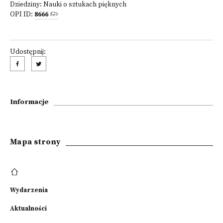
Dziedziny:
Nauki o sztukach pięknych
OPI ID:
8666
Udostępnij:
Informacje
Mapa strony
Wydarzenia
Aktualności