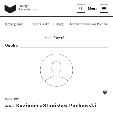
Menu
Strona główna
Geopolonistyka
Osoby
Kazimierz Stanisław Puchowski
Powrót
Osoba
07.10.2019
Kazimierz Stanisław Puchowski
dr hab.