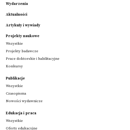
Wydarzenia
Aktualności
Artykuły i wywiady
Projekty naukowe
Wszystkie
Projekty badawcze
Prace doktorskie i habilitacyjne
Konkursy
Publikacje
Wszystkie
Czasopisma
Nowości wydawnicze
Edukacja i praca
Wszystkie
Oferty edukacyjne