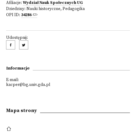
Afiliacje:
Wydział Nauk Społecznych UG
Dziedziny:
Nauki historyczne
,
Pedagogika
OPI ID:
34286
Udostępnij:
Informacje
E-mail:
kacper@bg.univ.gda.pl
Mapa strony