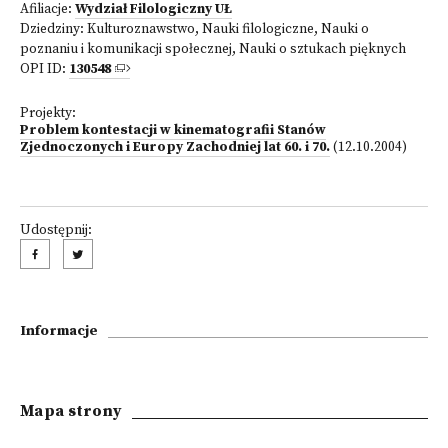
Afiliacje:
Wydział Filologiczny UŁ
Dziedziny:
Kulturoznawstwo
,
Nauki filologiczne
,
Nauki o
poznaniu i komunikacji społecznej
,
Nauki o sztukach pięknych
OPI ID:
130548
Projekty:
Problem kontestacji w kinematografii Stanów
Zjednoczonych i Europy Zachodniej lat 60. i 70.
(12.10.2004)
Udostępnij:
Informacje
Mapa strony