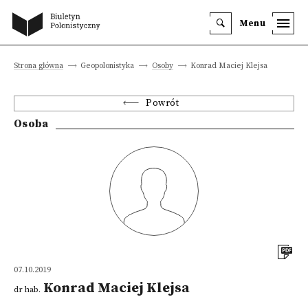
Menu
Strona główna
Geopolonistyka
Osoby
Konrad Maciej Klejsa
Powrót
Osoba
07.10.2019
Konrad Maciej Klejsa
dr hab.