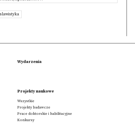
slawistyka
Wydarzenia
Projekty naukowe
Wszystkie
Projekty badawcze
Prace doktorskie i habilitacyjne
Konkursy