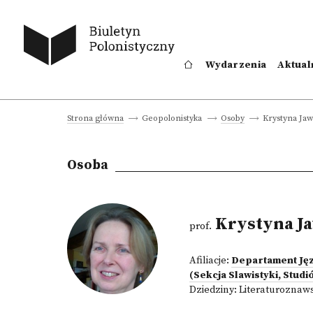
Wydarzenia
Aktual
Krystyna Ja
Strona główna
Geopolonistyka
Osoby
Osoba
Krystyna J
prof.
Afiliacje:
Departament Jęz
(Sekcja Slawistyki, Stud
Dziedziny:
Literaturoznaw