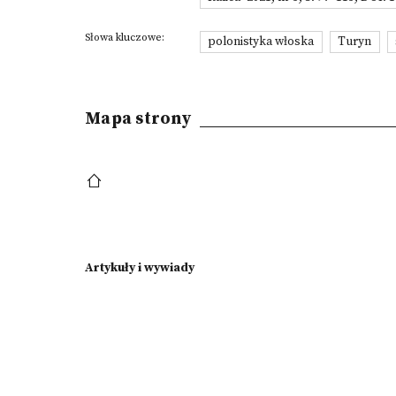
Słowa kluczowe:
polonistyka włoska
Turyn
Mapa strony
Artykuły i wywiady