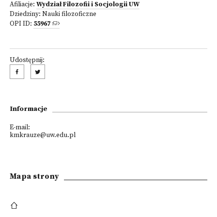
Afiliacje:
Wydział Filozofii i Socjologii UW
Dziedziny:
Nauki filozoficzne
OPI ID:
55967
Udostępnij:
Informacje
E-mail:
kmkrauze@uw.edu.pl
Mapa strony