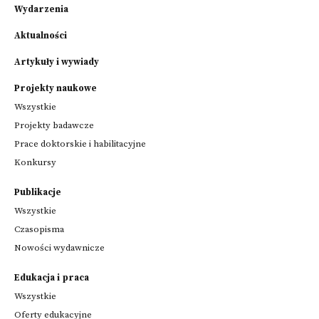
Wydarzenia
Aktualności
Artykuły i wywiady
Projekty naukowe
Wszystkie
Projekty badawcze
Prace doktorskie i habilitacyjne
Konkursy
Publikacje
Wszystkie
Czasopisma
Nowości wydawnicze
Edukacja i praca
Wszystkie
Oferty edukacyjne