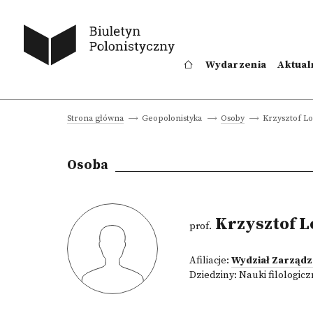
Wydarzenia
Aktual
Krzysztof Lo
Strona główna
Geopolonistyka
Osoby
Osoba
Krzysztof L
prof.
Afiliacje:
Wydział Zarządz
Dziedziny:
Nauki filologic