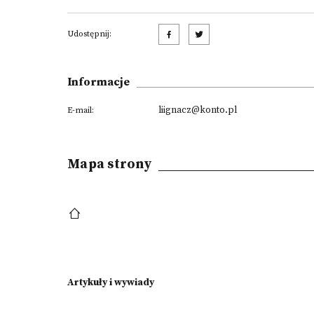
Udostępnij:
Informacje
liignacz@konto.pl
E-mail:
Mapa strony
Artykuły i wywiady