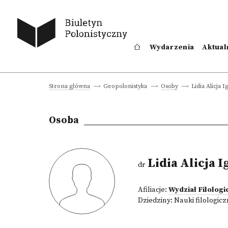
Wydarzenia
Aktual
Lidia Alicja 
Strona główna
Geopolonistyka
Osoby
Osoba
Lidia Alicja 
dr
Afiliacje:
Wydział Filologi
Dziedziny:
Nauki filologic