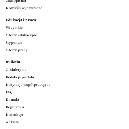
Czasopisma
Nowości wydawnicze
Edukacja i praca
Wszystkie
Oferty edukacyjne
Stypendia
Oferty pracy
Bulletin
O Biuletynie
Redakcja portalu
Instytucje współpracujące
FAQ
Kontakt
Regulamin
Instrukcja
Ankieta