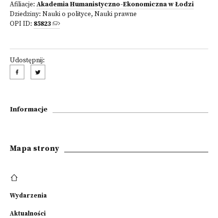
Afiliacje:
Akademia Humanistyczno-Ekonomiczna w Łodzi
Dziedziny:
Nauki o polityce
,
Nauki prawne
OPI ID:
85823
Udostępnij:
Informacje
Mapa strony
Wydarzenia
Aktualności