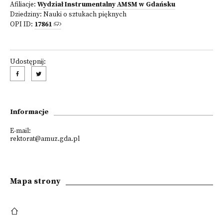
Afiliacje:
Wydział Instrumentalny AMSM w Gdańsku
Dziedziny:
Nauki o sztukach pięknych
OPI ID:
17861
Udostępnij:
Informacje
E-mail:
rektorat@amuz.gda.pl
Mapa strony