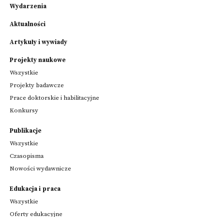
Wydarzenia
Aktualności
Artykuły i wywiady
Projekty naukowe
Wszystkie
Projekty badawcze
Prace doktorskie i habilitacyjne
Konkursy
Publikacje
Wszystkie
Czasopisma
Nowości wydawnicze
Edukacja i praca
Wszystkie
Oferty edukacyjne