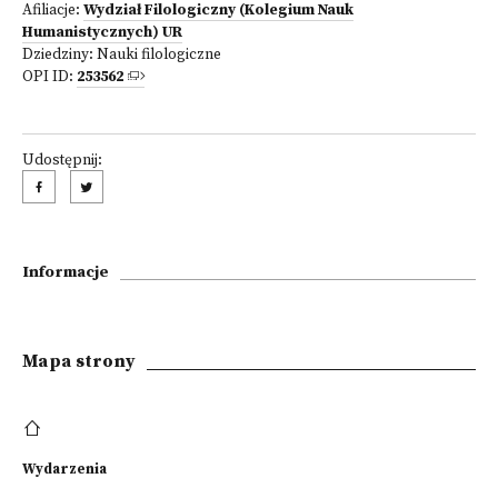
Afiliacje:
Wydział Filologiczny (Kolegium Nauk
Humanistycznych) UR
Dziedziny:
Nauki filologiczne
OPI ID:
253562
Udostępnij:
Informacje
Mapa strony
Wydarzenia