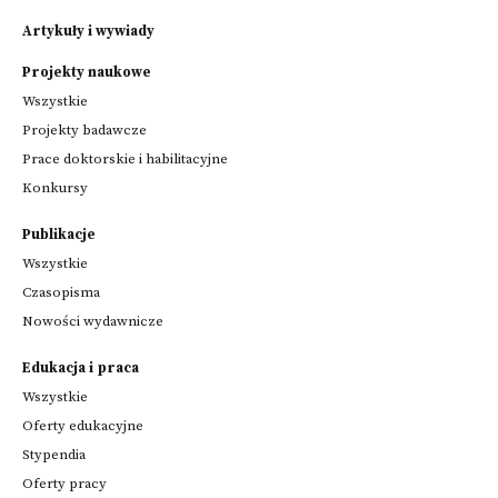
Artykuły i wywiady
Projekty naukowe
Wszystkie
Projekty badawcze
Prace doktorskie i habilitacyjne
Konkursy
Publikacje
Wszystkie
Czasopisma
Nowości wydawnicze
Edukacja i praca
Wszystkie
Oferty edukacyjne
Stypendia
Oferty pracy