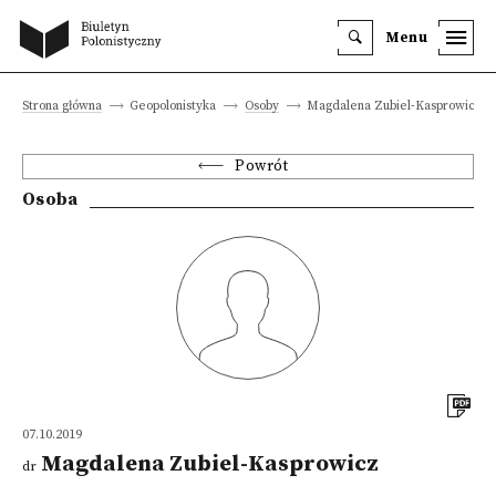
Menu
Strona główna
Geopolonistyka
Osoby
Magdalena Zubiel-Kasprowicz
Powrót
Osoba
07.10.2019
Magdalena Zubiel-Kasprowicz
dr