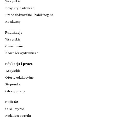
Wszystkie
Projekty badawcze
Prace doktorskie i habilitacyjne
Konkursy
Publikacje
Wszystkie
Czasopisma
Nowości wydawnicze
Edukacja i praca
Wszystkie
Oferty edukacyjne
Stypendia
Oferty pracy
Bulletin
O Biuletynie
Redakcja portalu