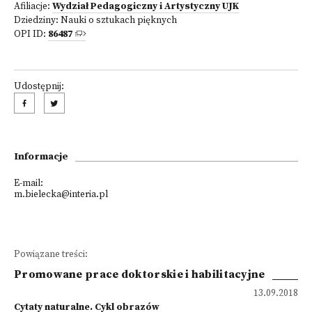
Afiliacje:
Wydział Pedagogiczny i Artystyczny UJK
Dziedziny:
Nauki o sztukach pięknych
OPI ID:
86487
Udostępnij:
Informacje
E-mail:
m.bielecka@interia.pl
Powiązane treści:
Promowane prace doktorskie i habilitacyjne
13.09.2018
Cytaty naturalne. Cykl obrazów