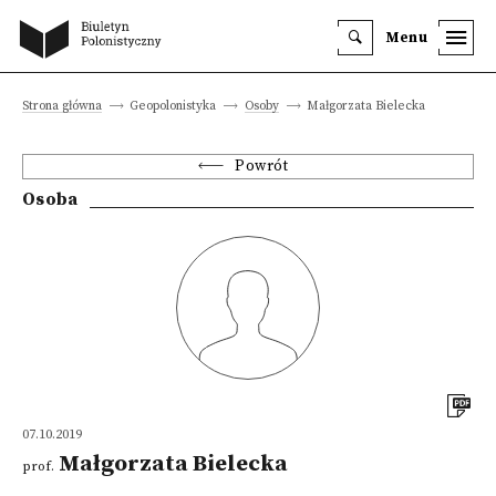
Menu
Strona główna
Geopolonistyka
Osoby
Małgorzata Bielecka
Powrót
Osoba
07.10.2019
Małgorzata Bielecka
prof.