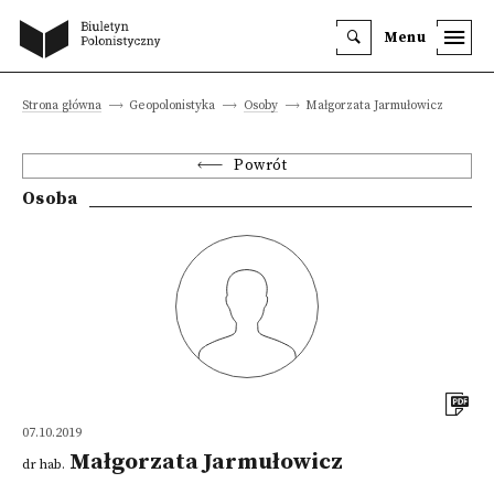
Menu
Strona główna
Geopolonistyka
Osoby
Małgorzata Jarmułowicz
Powrót
Osoba
07.10.2019
Małgorzata Jarmułowicz
dr hab.