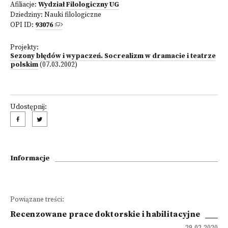
Afiliacje:
Wydział Filologiczny UG
Dziedziny:
Nauki filologiczne
OPI ID:
93076
Projekty:
Sezony błędów i wypaczeń. Socrealizm w dramacie i teatrze
polskim
(07.03.2002)
Udostępnij:
Informacje
Powiązane treści:
Recenzowane prace doktorskie i habilitacyjne