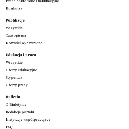
Prace doktorskie i habilitacyjne
Konkursy
Publikacje
Wszystkie
Czasopisma
Nowości wydawnicze
Edukacja i praca
Wszystkie
Oferty edukacyjne
Stypendia
Oferty pracy
Bulletin
O Biuletynie
Redakcja portalu
Instytucje współpracujące
FAQ