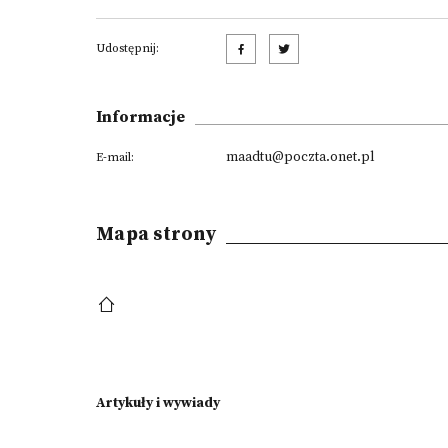
Udostępnij:
Informacje
maadtu@poczta.onet.pl
E-mail:
Mapa strony
Artykuły i wywiady