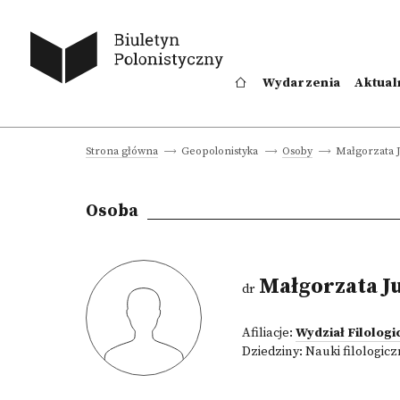
Wydarzenia
Aktual
Małgorzata 
Strona główna
Geopolonistyka
Osoby
Osoba
Małgorzata J
dr
Afiliacje:
Wydział Filolog
Dziedziny:
Nauki filologic