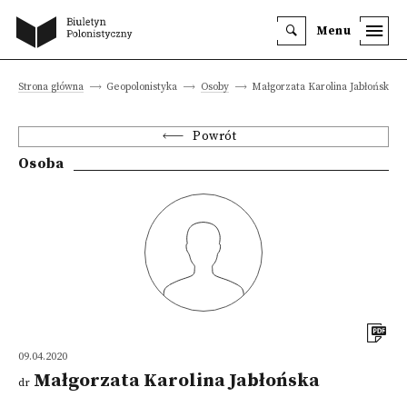
Menu
Strona główna
Geopolonistyka
Osoby
Małgorzata Karolina Jabłońska
Powrót
Osoba
09.04.2020
Małgorzata Karolina Jabłońska
dr