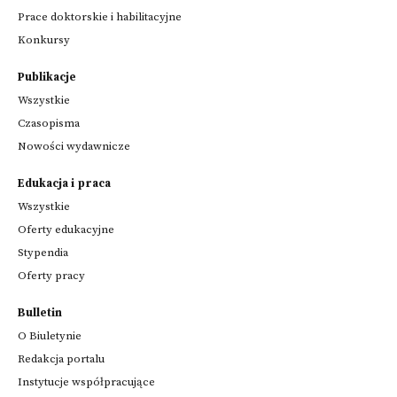
Prace doktorskie i habilitacyjne
Konkursy
Publikacje
Wszystkie
Czasopisma
Nowości wydawnicze
Edukacja i praca
Wszystkie
Oferty edukacyjne
Stypendia
Oferty pracy
Bulletin
O Biuletynie
Redakcja portalu
Instytucje współpracujące