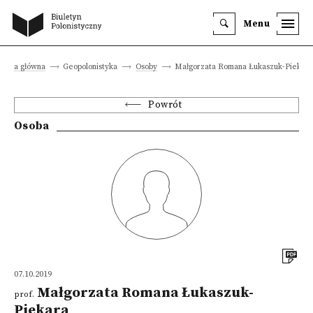
Menu
trona główna
Geopolonistyka
Osoby
Małgorzata Romana Łukaszuk-Piekara
Powrót
Osoba
07.10.2019
Małgorzata Romana Łukaszuk-
prof.
Piekara