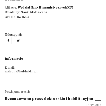
Afiliacje:
Wydział Nauk Humanistycznych KUL
Dziedziny:
Nauki filologiczne
OPI ID:
15215
Udostępnij:
Informacje
E-mail:
malrom@kul-lublin.pl
Powiązane treści:
Recenzowane prace doktorskie i habilitacyjne
13.09.2018