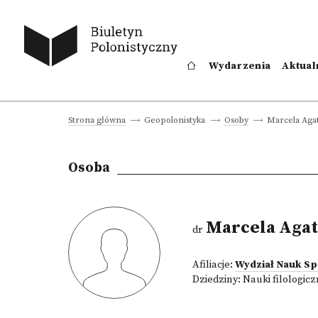
Wydarzenia
Aktual
Marcela Aga
Strona główna
Geopolonistyka
Osoby
Osoba
Marcela Agat
dr
Afiliacje:
Wydział Nauk S
Dziedziny:
Nauki filologic