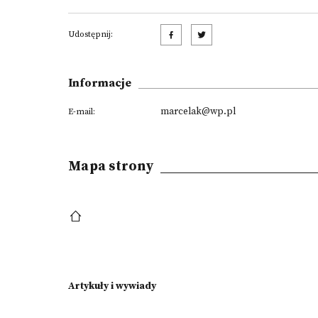
Udostępnij:
Informacje
marcelak@wp.pl
E-mail:
Mapa strony
Artykuły i wywiady