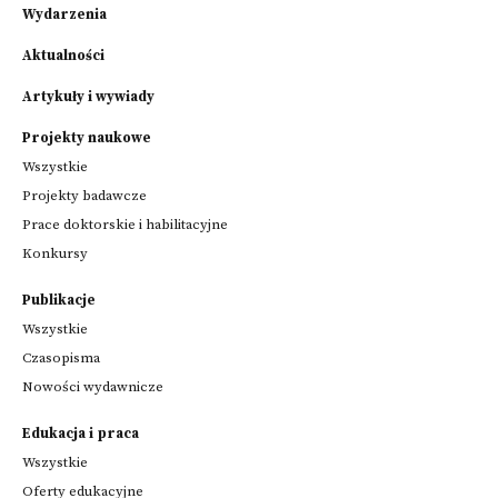
Wydarzenia
Aktualności
Artykuły i wywiady
Projekty naukowe
Wszystkie
Projekty badawcze
Prace doktorskie i habilitacyjne
Konkursy
Publikacje
Wszystkie
Czasopisma
Nowości wydawnicze
Edukacja i praca
Wszystkie
Oferty edukacyjne