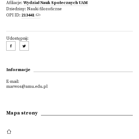
Afiliacje:
Wydział Nauk Społecznych UAM
Dziedziny:
Nauki filozoficzne
OPI ID:
213441
Udostępnij:
Informacje
E-mail:
marwos@amu.edu.pl
Mapa strony