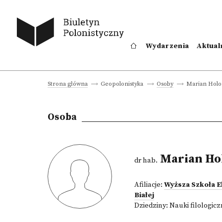
Wydarzenia
Aktual
Marian Holo
Strona główna
Geopolonistyka
Osoby
Osoba
Marian Ho
dr hab.
Afiliacje:
Wyższa Szkoła 
Białej
Dziedziny:
Nauki filologic