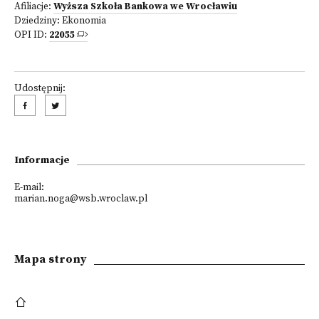
Afiliacje:
Wyższa Szkoła Bankowa we Wrocławiu
Dziedziny:
Ekonomia
OPI ID:
22055
Udostępnij:
Informacje
E-mail:
marian.noga@wsb.wroclaw.pl
Mapa strony