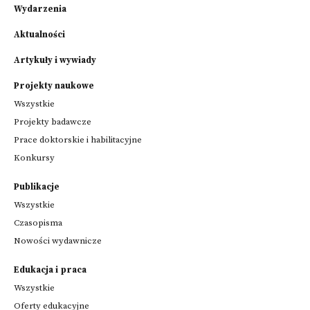
Wydarzenia
Aktualności
Artykuły i wywiady
Projekty naukowe
Wszystkie
Projekty badawcze
Prace doktorskie i habilitacyjne
Konkursy
Publikacje
Wszystkie
Czasopisma
Nowości wydawnicze
Edukacja i praca
Wszystkie
Oferty edukacyjne