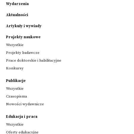
Wydarzenia
Aktualności
Artykuły i wywiady
Projekty naukowe
Wszystkie
Projekty badawcze
Prace doktorskie i habilitacyjne
Konkursy
Publikacje
Wszystkie
Czasopisma
Nowości wydawnicze
Edukacja i praca
Wszystkie
Oferty edukacyjne