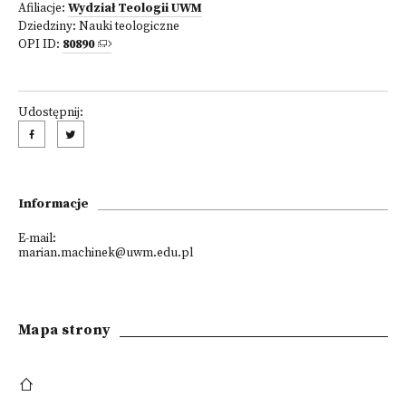
Afiliacje:
Wydział Teologii UWM
Dziedziny:
Nauki teologiczne
OPI ID:
80890
Udostępnij:
Informacje
E-mail:
marian.machinek@uwm.edu.pl
Mapa strony