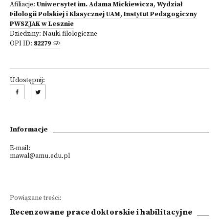
Afiliacje:
Uniwersytet im. Adama Mickiewicza
,
Wydział
Filologii Polskiej i Klasycznej UAM
,
Instytut Pedagogiczny
PWSZJAK w Lesznie
Dziedziny:
Nauki filologiczne
OPI ID:
82279
Udostępnij:
Informacje
E-mail:
mawal@amu.edu.pl
Powiązane treści:
Recenzowane prace doktorskie i habilitacyjne