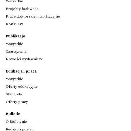
Wszystkie
Projekty badawcze
Prace doktorskie i habilitacyjne
Konkursy
Publikacje
Wszystkie
Czasopisma
Nowości wydawnicze
Edukacja i praca
Wszystkie
Oferty edukacyjne
Stypendia
Oferty pracy
Bulletin
O Biuletynie
Redakcja portalu