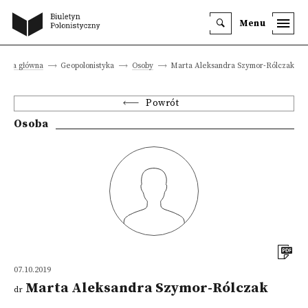
Menu
trona główna
Geopolonistyka
Osoby
Marta Aleksandra Szymor-Rólczak
Powrót
Osoba
07.10.2019
Marta Aleksandra Szymor-Rólczak
dr