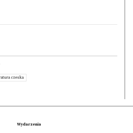
/
eratura czeska
Wydarzenia