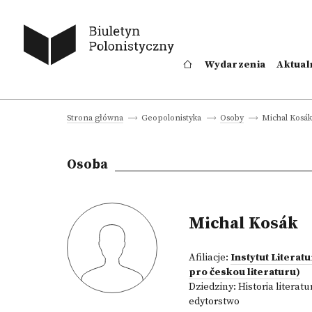
Wydarzenia
Aktual
Michal Kosá
Strona główna
Geopolonistyka
Osoby
Osoba
Michal Kosák
Afiliacje:
Instytut Literat
pro českou literaturu)
Dziedziny:
Historia literatu
edytorstwo