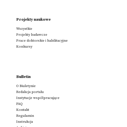
Projekty naukowe
Wszystkie
Projekty badawcze
Prace doktorskie i habilitacyjne
Konkursy
Bulletin
O Biuletynie
Redakcja portalu
Instytucje współpracujące
FAQ
Kontakt
Regulamin
Instrukcja