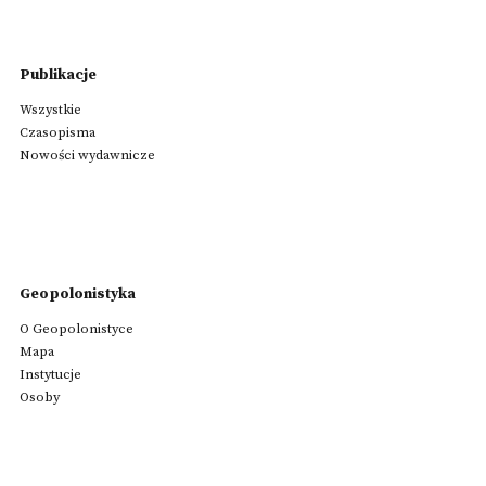
Publikacje
Wszystkie
Czasopisma
Nowości wydawnicze
Geopolonistyka
O Geopolonistyce
Mapa
Instytucje
Osoby