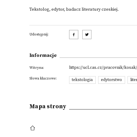
Tekstolog, edytor, badacz literatury czeskiej.
Udostępnij:
Informacje
https://ucl.cas.cz/pracovnik/kosak
Witryna:
Słowa kluczowe:
tekstologia
edytorstwo
lit
Mapa strony