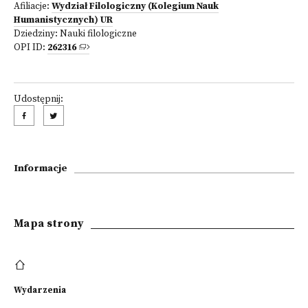
Afiliacje:
Wydział Filologiczny (Kolegium Nauk
Humanistycznych) UR
Dziedziny:
Nauki filologiczne
OPI ID:
262316
Udostępnij:
Informacje
Mapa strony
Wydarzenia