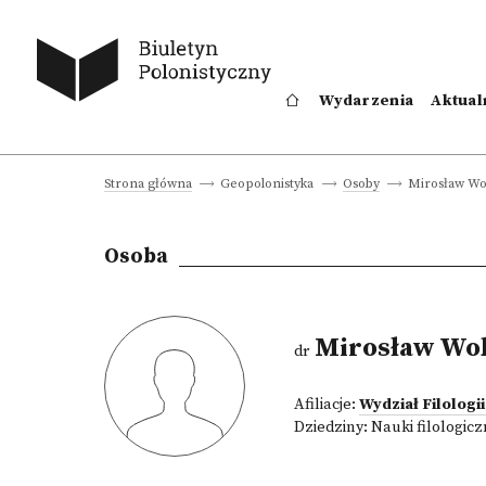
Wydarzenia
Aktual
Mirosław Wo
Strona główna
Geopolonistyka
Osoby
Osoba
Mirosław Wob
dr
Afiliacje:
Wydział Filologi
Dziedziny:
Nauki filologic