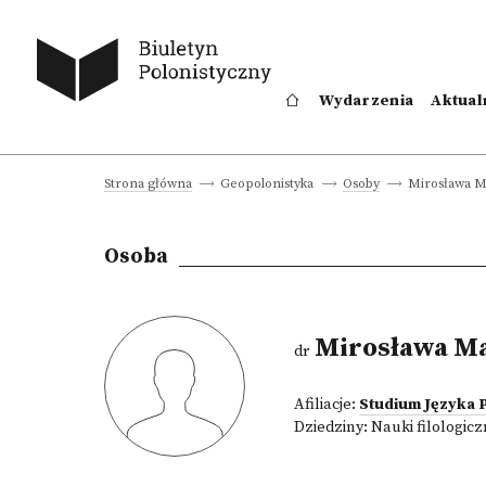
Wydarzenia
Aktual
Mirosława M
Strona główna
Geopolonistyka
Osoby
Osoba
Mirosława M
dr
Afiliacje:
Studium Języka 
Dziedziny:
Nauki filologic