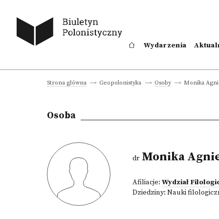
Wydarzenia
Aktual
Monika Agni
Strona główna
Geopolonistyka
Osoby
Osoba
Monika Agnie
dr
Afiliacje:
Wydział Filologi
Dziedziny:
Nauki filologic