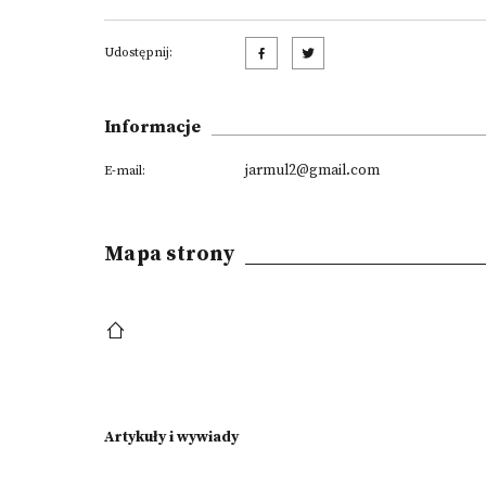
Udostępnij:
Informacje
jarmul2@gmail.com
E-mail:
Mapa strony
Artykuły i wywiady