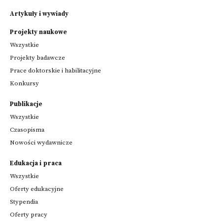
Artykuły i wywiady
Projekty naukowe
Wszystkie
Projekty badawcze
Prace doktorskie i habilitacyjne
Konkursy
Publikacje
Wszystkie
Czasopisma
Nowości wydawnicze
Edukacja i praca
Wszystkie
Oferty edukacyjne
Stypendia
Oferty pracy