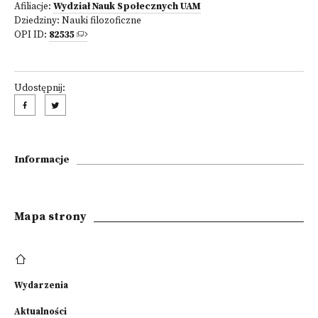
Afiliacje:
Wydział Nauk Społecznych UAM
Dziedziny:
Nauki filozoficzne
OPI ID:
82535
Udostępnij:
Informacje
Mapa strony
Wydarzenia
Aktualności