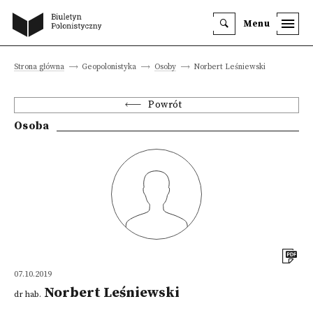
Menu
Strona główna
Geopolonistyka
Osoby
Norbert Leśniewski
Powrót
Osoba
07.10.2019
Norbert Leśniewski
dr hab.