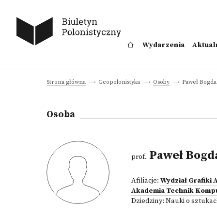
Wydarzenia
Aktual
Paweł Bogd
Strona główna
Geopolonistyka
Osoby
Osoba
Paweł Bogd
prof.
Afiliacje:
Wydział Grafiki
Akademia Technik Komp
Dziedziny:
Nauki o sztukac