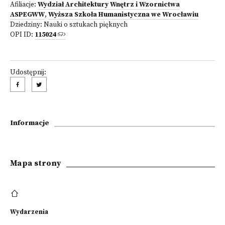
Afiliacje:
Wydział Architektury Wnętrz i Wzornictwa
ASPEGWW
,
Wyższa Szkoła Humanistyczna we Wrocławiu
Dziedziny:
Nauki o sztukach pięknych
OPI ID:
115024
Udostępnij:
Informacje
Mapa strony
Wydarzenia