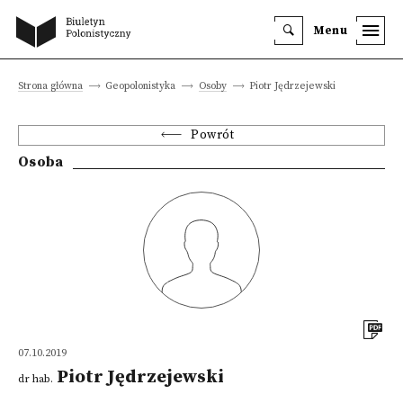
Menu
Strona główna
Geopolonistyka
Osoby
Piotr Jędrzejewski
Powrót
Osoba
07.10.2019
Piotr Jędrzejewski
dr hab.