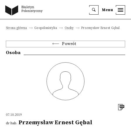
Menu
Strona główna
Geopolonistyka
Osoby
Przemysław Ernest Gębal
Powrót
Osoba
07.10.2019
Przemysław Ernest Gębal
dr hab.