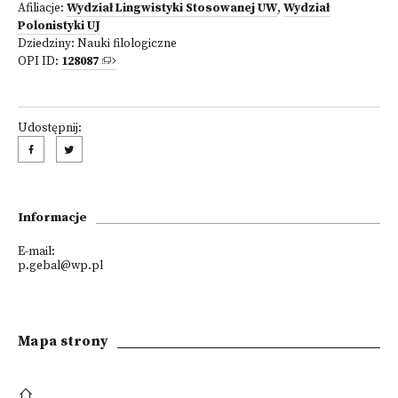
Afiliacje:
Wydział Lingwistyki Stosowanej UW
,
Wydział
Polonistyki UJ
Dziedziny:
Nauki filologiczne
OPI ID:
128087
Udostępnij:
Informacje
E-mail:
p.gebal@wp.pl
Mapa strony