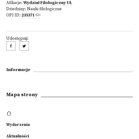
Afiliacje:
Wydział Filologiczny UŁ
Dziedziny:
Nauki filologiczne
OPI ID:
235371
Udostępnij:
Informacje
Mapa strony
Wydarzenia
Aktualności